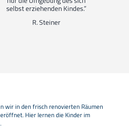
nur die Umgebung des sich
selbst erziehenden Kindes.“
R. Steiner
 wir in den frisch renovierten Räumen
öffnet. Hier lernen die Kinder im
.