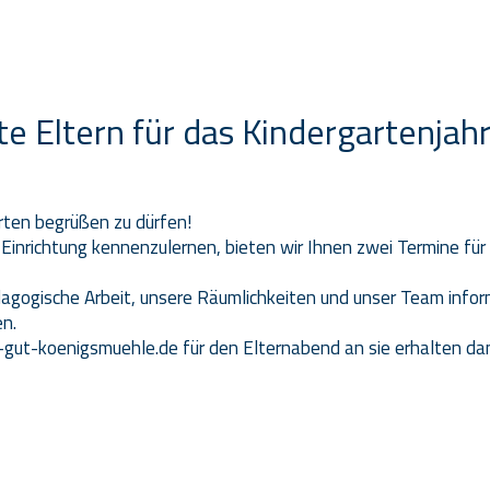
te Eltern für das Kindergartenjah
arten begrüßen zu dürfen!
Einrichtung kennenzulernen, bieten wir Ihnen zwei Termine für
agogische Arbeit, unsere Räumlichkeiten und unser Team infor
en.
-gut-koenigsmuehle.de
für den Elternabend an sie erhalten da