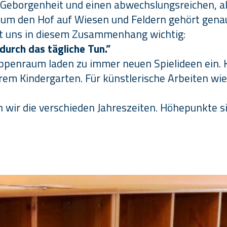
r Geborgenheit und einen abwechslungsreichen, a
d um den Hof auf Wiesen und Feldern gehört gena
ist uns in diesem Zusammenhang wichtig:
durch das tägliche Tun.”
ppenraum laden zu immer neuen Spielideen ein. Kr
rem Kindergarten. Für künstlerische Arbeiten wi
 wir die verschieden Jahreszeiten. Höhepunkte sin