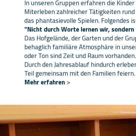
In unseren Gruppen erfahren die Kinde
Miterleben zahlreicher Tätigkeiten run
das phantasievolle Spielen. Folgendes 
“Nicht durch Worte lernen wir, sondern 
Das Hofgelände, der Garten und der Gru
behaglich familiäre Atmosphäre in unse
oder Ton sind Zeit und Raum vorhanden.
Durch den Jahresablauf hindurch erleben
Teil gemeinsam mit den Familien feiern.
Mehr erfahren
>