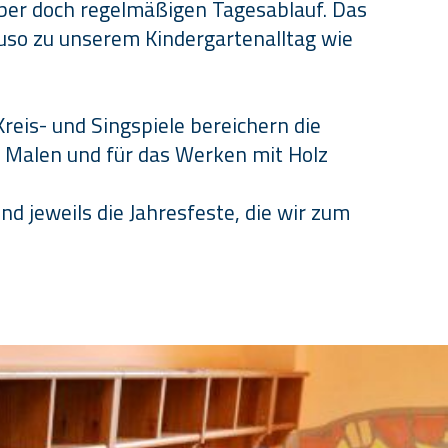
ber doch regelmäßigen Tagesablauf. Das
uso zu unserem Kindergartenalltag wie
eis- und Singspiele bereichern die
e Malen und für das Werken mit Holz
d jeweils die Jahresfeste, die wir zum