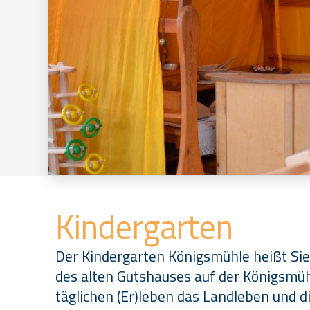
Kindergarten
Der Kindergarten Königsmühle heißt Si
des alten Gutshauses auf der Königsmüh
täglichen (Er)leben das Landleben und d