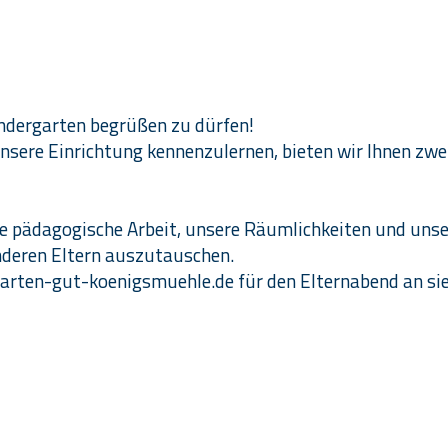
Kindergarten begrüßen zu dürfen!
nsere Einrichtung kennenzulernen, bieten wir Ihnen zwe
re pädagogische Arbeit, unsere Räumlichkeiten und uns
anderen Eltern auszutauschen.
arten-gut-koenigsmuehle.de
für den Elternabend an si